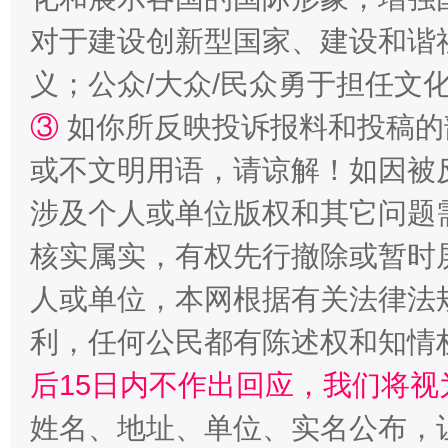
对于建设创新型国家、建设和谐
义；公众/大众/民众勇于担任文
③
如你所反映投诉报料和投稿的
或不文明用语，请谅解！如因被
“蜀中异人”王建安的艺术幻境
涉及个人或单位版权和其它问题
核实属实，有权先行撤除或暂时
人或单位，本网根据有关法律法
利，任何公民都有陈述权和知情
后15日内不作出回应，我们将视
姓名、地址、单位、实名公布，让