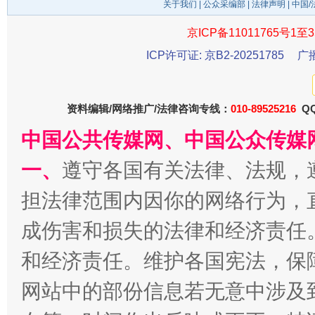
关于我们
|
公众采编部
|
法律声明
| 中国
京ICP备11011765号1至3
ICP许可证: 京B2-20251785
广
千年窑火 生生不息
一
资料编辑/网络推广/法律咨询专线：
010-89525216
QQ
中国公共传媒网、中国公众传媒
一、
遵守各国有关法律、法规，
担法律范围内因你的网络行为，
成伤害和损失的法律和经济责任
和经济责任。维护各国宪法，保
揭开“小金库”的免责幌子
网站中的部份信息若无意中涉及