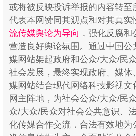
完善运行机制助力责任有效落实
一纸欠条
或将被反映投诉举报的内容转至
代表本网赞同其观点和对其真实
流传媒舆论为导向
，强化反腐和
营造良好舆论氛围。通过中国公共
媒网站架起政府和公众/大众/民
社会发展，最终实现政府、媒体、
媒网站结合现代网络科技影视文
东山县通报“牛蛙产品抗生素超标问题”
法
网主阵地，为社会公众/大众/民
众/大众/民众对社会公共意识、
化传媒合作交流，合法有效地为公