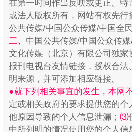
在第一时间作出反映或更正。特
或法人版权所有，网站有权先行
公共传媒/中国公众传媒/中国全
二、
中国公共传媒/中国公众传媒
文化传媒（北京）有限公司独家
受贿1.44亿！段成刚被判无期
从幼儿
报刊电视台友情链接，授权合法
明来源，并可添加相应链接。
●就下列相关事宜的发生，本网
定或相关政府的要求提供您的个
他原因导致的个人信息泄漏；
⑶
中所列明的情况使用您的个人信