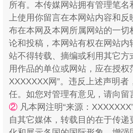
所有。本传媒网站拥有管理笔名
上使用你留言在本网站内容和反
布在本网及本网所属网站的一切
国家大学科技园优化重塑工作
论和投稿，本网站有权在网站内
站不得转载、摘编或利用其它方
用作品的单位或网站，应在授权
XXXXXXX网”。违反上述声
任。如您对管理有意见，请向留
②
凡本网注明“来源：XXXXX
扯下公款旅游的“隐身衣”
如何以同
自其它媒体，转载目的在于传递
化和展示各国的国际形象，增强