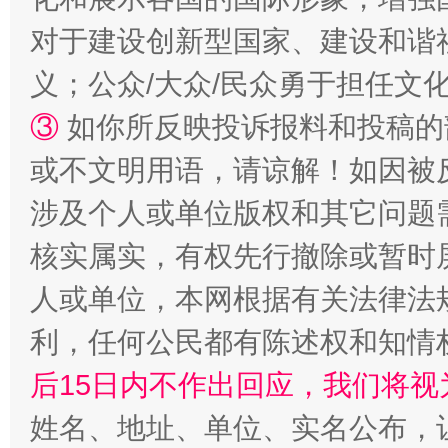
如何以同查同治破解风腐交织难题
养老服务
对于建设创新型国家、建设和谐
义；公众/大众/民众勇于担任文
③
如你所反映投诉报料和投稿的
或不文明用语，请谅解！如因被
涉及个人或单位版权和其它问题
核实属实，有权先行撤除或暂时
人或单位，本网根据有关法律法
完善运行机制助力责任有效落实
利，任何公民都有陈述权和知情
后15日内不作出回应，我们将视
姓名、地址、单位、实名公布，让