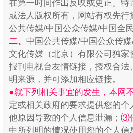
在第一时间作出反映或更正。特
或法人版权所有，网站有权先行
以产业富民促振兴
酒驾
公共传媒/中国公众传媒/中国全
二、
中国公共传媒/中国公众传媒
文化传媒（北京）有限公司独家
报刊电视台友情链接，授权合法
明来源，并可添加相应链接。
●就下列相关事宜的发生，本网
从幼儿园到大学，有这些资助
“
定或相关政府的要求提供您的个
他原因导致的个人信息泄漏；
⑶
中所列明的情况使用您的个人信