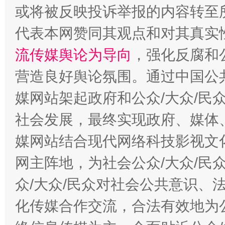
或将被反映投诉举报的内容转至
代表本网赞同其观点和对其真实
流传媒舆论为导向
，强化反腐和
千年窑火 生生不息
一
营造良好舆论氛围。通过中国公共
媒网站架起政府和公众/大众/民
社会发展，最终实现政府、媒体、
媒网站结合现代网络科技影视文
网主阵地，为社会公众/大众/民
众/大众/民众对社会公共意识、
揭开“小金库”的免责幌子
化传媒合作交流，合法有效地为公