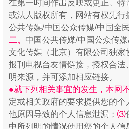
在第一时间作出反映或更正。特
全民健身五年计划来了！等你上场
或法人版权所有，网站有权先行
公共传媒/中国公众传媒/中国全
二、
中国公共传媒/中国公众传媒
文化传媒（北京）有限公司独家
报刊电视台友情链接，授权合法
明来源，并可添加相应链接。
●就下列相关事宜的发生，本网
阿坝州三大球赛在茂县开幕
规模最
定或相关政府的要求提供您的个
他原因导致的个人信息泄漏；
⑶
中所列明的情况使用您的个人信