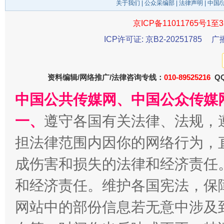
关于我们
|
公众采编部
|
法律声明
| 中国
京ICP备11011765号1至3
ICP许可证: 京B2-20251785
广
资料编辑/网络推广/法律咨询专线：
010-89525216
QQ
中国公共传媒网、中国公众传媒
受贿1.44亿！段成刚被判无期
从幼儿
一、
遵守各国有关法律、法规，
担法律范围内因你的网络行为，
成伤害和损失的法律和经济责任
和经济责任。维护各国宪法，保
网站中的部份信息若无意中涉及