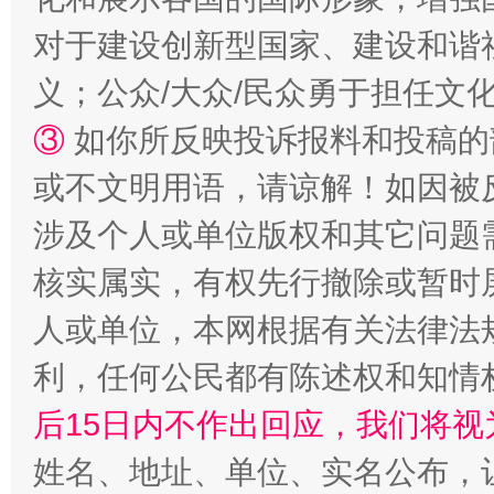
完善运行机制助力责任有效落实
一纸欠条
对于建设创新型国家、建设和谐
义；公众/大众/民众勇于担任文
③
如你所反映投诉报料和投稿的
或不文明用语，请谅解！如因被
涉及个人或单位版权和其它问题
核实属实，有权先行撤除或暂时
东山县通报“牛蛙产品抗生素超标问题”
法
人或单位，本网根据有关法律法
利，任何公民都有陈述权和知情
后15日内不作出回应，我们将视
姓名、地址、单位、实名公布，让