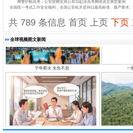
网警护航高考：公安部网安局公布10起涉高考网络谣言典型案例 为
全国统一考试工作安全顺利，全国公安机关坚持以最高标准、最严要求、最
共 789 条信息
首页
上页
下页
全球视频图文新闻
千年窑火 生生不息
一
揭开“小金库”的免责幌子