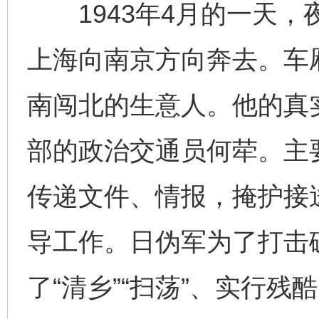
1943年4月的一天，
上海向南京方向奔去。车厢
南闯北的生意人。他的真
部的政治交通员何荦。主
传递文件、情报，掩护接
导工作。日伪军为了打击
完善运行机制助力责任有效落实
一纸欠条
了“清乡”“扫荡”、实行残