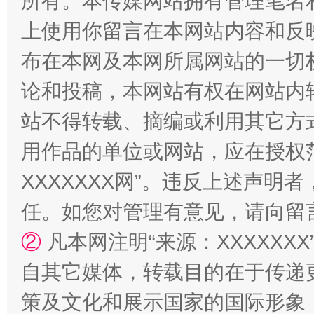
所有。本传媒网站拥有管理笔名
上使用你留言在本网站内容和反
布在本网及本网所属网站的一切
论和投稿，本网站有权在网站内
站不得转载、摘编或利用其它方
用作品的单位或网站，应在授权
扯下公款旅游的“隐身衣”
如何以同
XXXXXXX网”。违反上述声
任。如您对管理有意见，请向留
②
凡本网注明“来源：XXXXX
自其它媒体，转载目的在于传递
策及文化和展示国家的国际形象