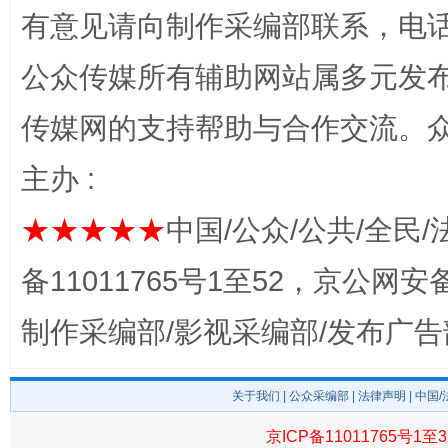
有意见请向制作采编部联系，电话：0
公众传媒所有辅助网站属多元发
传媒网的支持帮助与合作交流。
东山县通报“牛蛙产品抗生素超标问题”
法
主办 :
★★★★★
中国/公众/公共/全民/
备11011765号1至52，京公网安备：
制作采编部/影视采编部/发布广告
关于我们
|
公众采编部
|
法律声明
| 中国
千年窑火 生生不息
一
京ICP备11011765号1至3