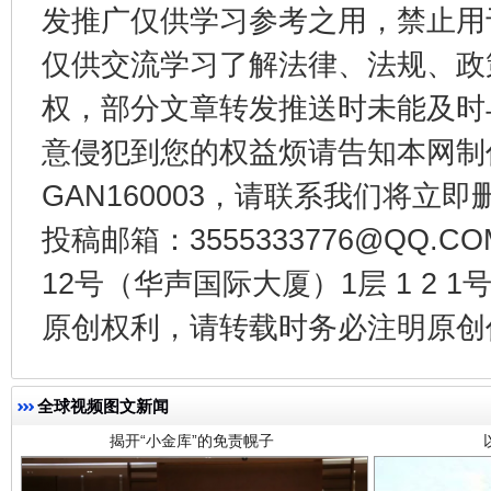
发推广仅供学习参考之用，禁止用
千年窑火 生生不息
一
仅供交流学习了解法律、法规、政
权，部分文章转发推送时未能及时
意侵犯到您的权益烦请告知本网制作采编
GAN160003，请联系我们将立即删
投稿邮箱：3555333776@QQ
12号（华声国际大厦）1层 1 2
揭开“小金库”的免责幌子
原创权利，请转载时务必注明原创作
全球视频图文新闻