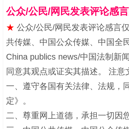
公众/公民/网民发表评论感
★
公众/公民/网民发表评论感言
共传媒、中国公众传媒、中国全民传媒Ch
阿坝州三大球赛在茂县开幕
规模最
China publics news/中国法制新闻
同意其观点或证实其描述。 注意
一、遵守各国有关法律、法规，
定
》。
二、尊重网上道德，承担一切因