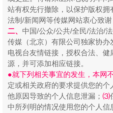
站有权先行撤除，以保护版权拥有者
受贿1.44亿！段成刚被判无期
从幼儿
法制/新闻网等传媒网站衷心致谢
二、
中国/公众/公共/全民/法治
传媒（北京）有限公司独家协办
电视台友情链接，授权合法、健
源，并可添加相应链接。
●就下列相关事宜的发生，本网
全民健身五年计划来了！等你上场
定或相关政府的要求提供您的个
他原因导致的个人信息泄漏；
⑶
中所列明的情况使用您的个人信