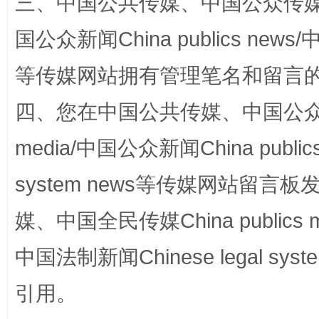
三、中国公共传媒、中国公众传媒、中国全
国家大学科技园优化重塑工作
国公众新闻China publics news/中
等传媒网站拥有管理笔名和留言
四、您在中国公共传媒、中国公众传媒、
media/中国公众新闻China public
system news等传媒网站留
扯下公款旅游的“隐身衣”
如何以同
媒、中国全民传媒China publics me
中国法制新闻Chinese legal 
引用。