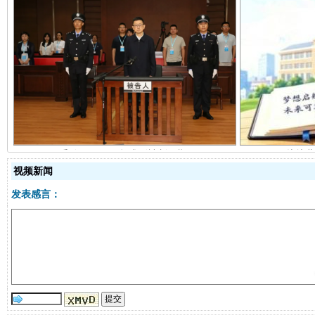
受贿1.44亿！段成刚被判无期
从幼儿
视频新闻
发表感言：
全民健身五年计划来了！等你上场