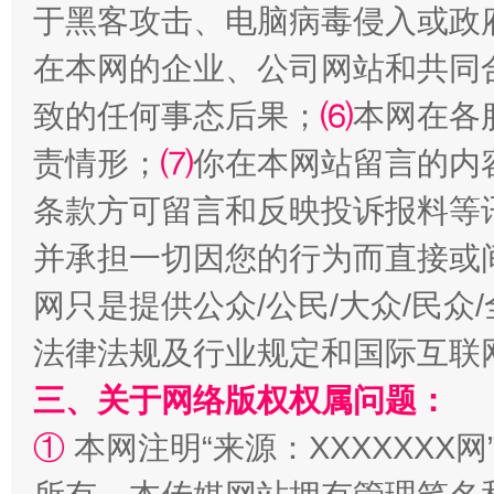
于黑客攻击、电脑病毒侵入或政
在本网的企业、公司网站和共同
致的任何事态后果；
⑹
本网在各
责情形；
⑺
你在本网站留言的内
阿坝州三大球赛在茂县开幕
规模最
条款方可留言和反映投诉报料等
并承担一切因您的行为而直接或
网只是提供公众/公民/大众/民
法律法规及行业规定和国际互联
三、关于网络版权权属问题：
①
本网注明“来源：XXXXXXX网
国家大学科技园优化重塑工作