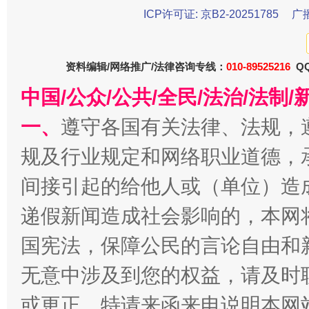
ICP许可证: 京B2-20251785
广
资料编辑/网络推广/法律咨询专线：
010-89525216
QQ
中国/公众/公共/全民/法治/法
一、
遵守各国有关法律、法规，
规及行业规定和网络职业道德，
揭开“小金库”的免责幌子
间接引起的给他人或（单位）造
递假新闻造成社会影响的，本网
国宪法，保障公民的言论自由和
无意中涉及到您的权益，请及时
或更正。特请来函来电说明本网