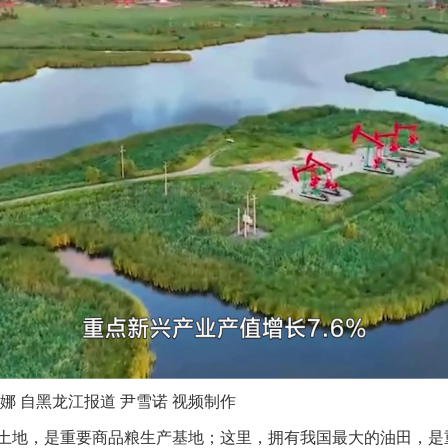
 自黑龙江报道 尹雪诺 视频制作
地，是重要商品粮生产基地；这里，拥有我国最大的油田，是