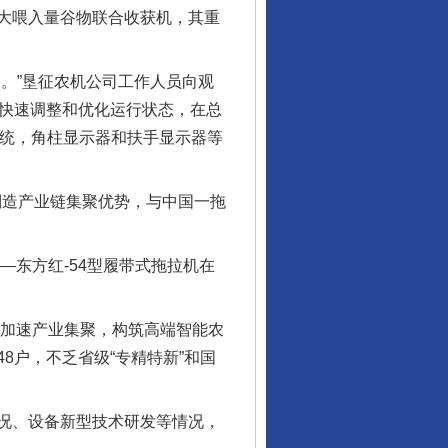
大喂入量谷物联合收获机，其重
。”垦征农机公司工作人员向观
物快速调整和优化运行状态，在总
系统，角柱显示器和扶手显示器等
制造产业链集聚优势，与中国一拖
东方红-54型履带式拖拉机在
，加速产业集聚，构筑高端智能农
8户，不乏省级“专精特新”和国
况、设备新型技术研发等情况，