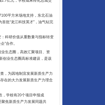
2.7亿元，学校成果转化总成交
00平方米场地支持，东北石油
为首批“龙江科技英才”，油气钻完
：科研价值从重数量与指标转变
企”合作。
业生态圈，高效汇聚项目、资
新创业生态圈高标准建设，是该
查，为因地制宜发展新质生产力
校存在的大力发展新质生产力理念
，学校有20个项目申报成
委聚焦新质生产力发展同题共