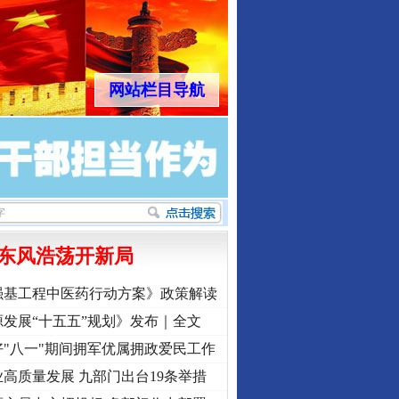
网站栏目导航
东风浩荡开新局
强基工程中医药行动方案》政策解读
发展“十五五”规划》发布｜全文
"八一"期间拥军优属拥政爱民工作
高质量发展 九部门出台19条举措