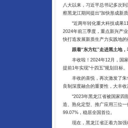
八大以来，习近平总书记多次到
察黑龙江期间提出“加快形成新
“近两年转化重大科技成果117
2024年前三季度，重点新兴产
快打造发展新质生产力实践地的
跟着“东方红”走进黑土地，看
丰收啦！2024年12月，国家统
提前1年实现“十四五”规划目标。
丰收的喜悦，再次激发了朱华
良制深度融合的重要性，大丰收
“2023年黑龙江省被国家四
造、熟化定型、推广应用三位一
99.07%，稳居全国首位。
现在，黑龙江省正着力加强种