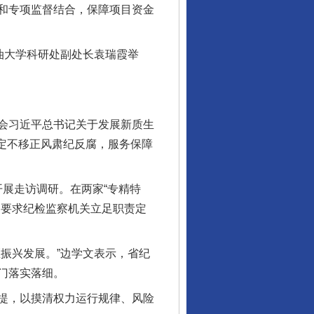
和专项监督结合，保障项目资金
油大学科研处副处长袁瑞霞举
会习近平总书记关于发展新质生
坚定不移正风肃纪反腐，服务保障
开展走访调研。在两家“专精特
，要求纪检监察机关立足职责定
振兴发展。”边学文表示，省纪
门落实落细。
提，以摸清权力运行规律、风险