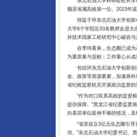
东北石油大学科研处处长李玮介
额居省属高校第一位。2023年该
得益于环东北石油大学创新创业
大学6个学院近20名教师走进大
井技术国家工程研究中心破岩与
在李玮看来，生态圈已成为高
为重质量与贡献；工作重心从成果
包括环东北石油大学创新创业
金、政策等资源要素，加速将科
省纪检监察机关开展政治监督的
“作为对口联系高校的监督检
提供保障。”黑龙江省纪委监委
向基层单位延伸不够的情况，及
“省里设立3亿元生态圈引导资
功。”东北石油大学纪委书记、