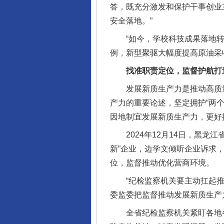
答，既充分激发和保护干事创业
安全落地。”
“如今，学校科技成果落地转化
例，新型聚驱大幅度提高原油采收
找准职责定位，监督护航打造
发展新质生产力是推动高质量
产力的重要论述，坚定拥护“两个
因地制宜发展新质生产力，更好
2024年12月14日，黑龙
新”企业，边学文倾听企业诉求
位，监督推动优化营商环境。
“纪检监察机关要主动扛起推动
委监委把监督推动发展新质生产
全省纪检监察机关紧盯各地各