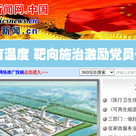
>
网络推广投稿
点击进入>>>
《医疗卫生
《可再生能源
三部门：做好
促家政服务业