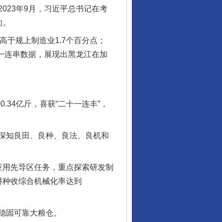
023年9月，习近平总书记在考
向。
高于规上制造业1.7个百分点；
了一连串数据，展现出黑龙江在加
.34亿斤，喜获“二十一连丰”，
深知良田、良种、良法、良机和
应用先导区任务，重点探索研发制
耕种收综合机械化率达到
稳固可靠大粮仓。