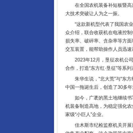
在全国农机装备补短板暨高质
大技术突破让人为之一振。
“这款新机型代表了我国农业机
众介绍，联合收获机在电液控制
损失率、破碎率、含杂率等方面
交互装置，能帮助操作人员迅速
2023年12月，垦征农机公
合作，打造“东方红·垦征”等系
朱华生说，“北大荒”与“东方
中国一拖诞生后，创造了30多年
如今，广袤的黑土地继续书写着
机装备制造高地，为稳定强化农
家级“小巨人”企业。
佳木斯市纪检监察机关开展日