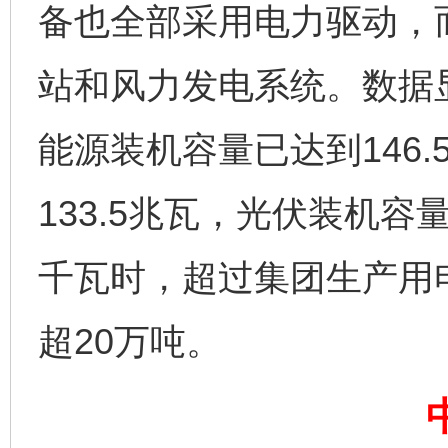
备也全部采用电力驱动，
站和风力发电系统。数据
能源装机容量已达到146
133.5兆瓦，光伏装机容
揭开“小金库”的免责幌子
千瓦时，超过集团生产用
超20万吨。