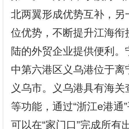
北两翼形成优势互补，另
位优势，不断提升江海衔
陆的外贸企业提供便利。
中第六港区义乌港位于离宁
义乌市。义乌港具有海关
等功能，通过“浙江e港通
可以在“家门口”完成所有