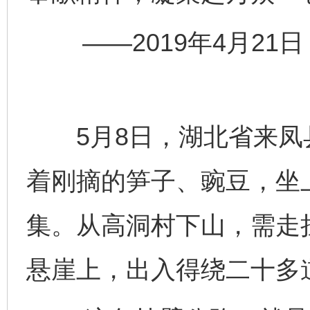
——2019年4月21
5月8日，湖北省来凤
着刚摘的笋子、豌豆，坐上
集。从高洞村下山，需走
悬崖上，出入得绕二十多