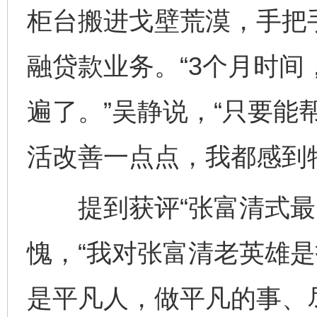
柜台搬进戈壁荒漠，手把
融贷款业务。“3个月时
遍了。”吴静说，“只要能
活改善一点点，我都感到
提到获评“张富清式最美
愧，“我对张富清老英雄
是平凡人，做平凡的事、
完善运行机制助力责任有效落实
一纸欠条