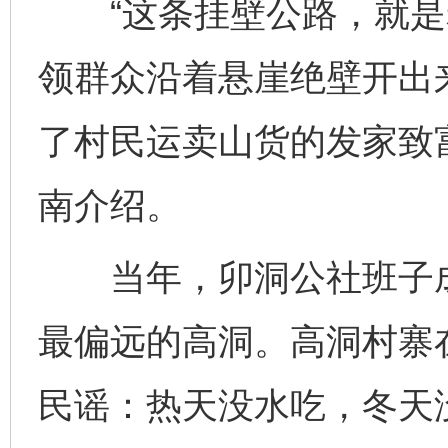
“这条挂壁公路，就是老
领群众沿着悬崖绝壁开出
了村民运卖山货的发家致
南介绍。
当年，卯洞公社班子成
最偏远的高洞。高洞村寨
民谣：热天没水吃，冬天