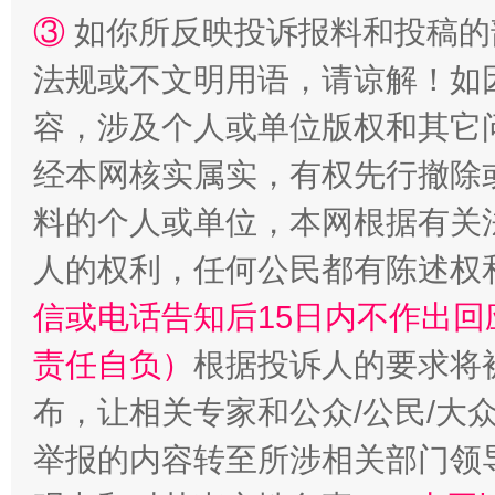
③
如你所反映投诉报料和投稿的
法规或不文明用语，请谅解！如
“蜀中异人”王建安的艺术幻境
容，涉及个人或单位版权和其它
经本网核实属实，有权先行撤除
料的个人或单位，本网根据有关
人的权利，任何公民都有陈述权
信或电话告知后15日内不作出
责任自负）
根据投诉人的要求将
布，让相关专家和公众/公民/大
举报的内容转至所涉相关部门领