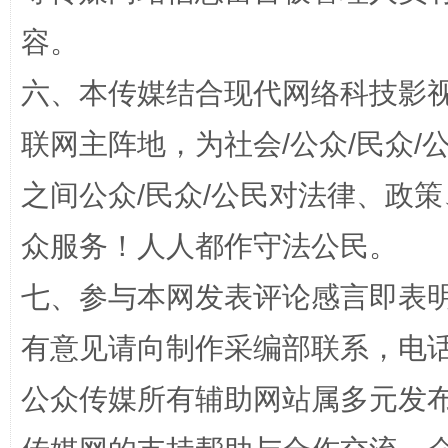
容。
六、本传媒结合现代网络科技影
“蜀中异人”王建安的艺术幻境
联网主阵地，为社会/公众/民众
之间公众/民众/公民对法律、政
众服务！人人都作守法公民。
七、参与本网发表评论感言即表明
有意见请向制作采编部联系，电话：0
完善运行机制助力责任有效落实
一纸欠条
公众传媒所有辅助网站属多元发