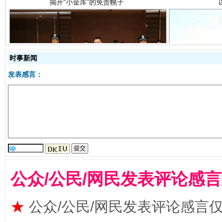
时事新闻
受贿1.44亿！段成刚被判无期
从幼儿
发表感言：
公众/公民/网民发表评论感
全民健身五年计划来了！等你上场
★
公众/公民/网民发表评论感言