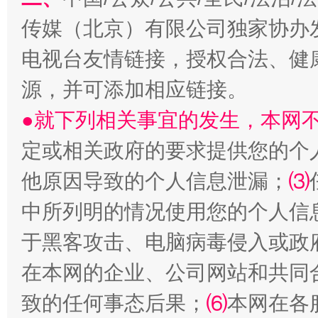
传媒（北京）有限公司独家协办
电视台友情链接，授权合法、健
受贿1.44亿！段成刚被判无期
从幼儿
源，并可添加相应链接。
●就下列相关事宜的发生，本网
定或相关政府的要求提供您的个
他原因导致的个人信息泄漏；
⑶
中所列明的情况使用您的个人信
于黑客攻击、电脑病毒侵入或政
全民健身五年计划来了！等你上场
在本网的企业、公司网站和共同
致的任何事态后果；
⑹
本网在各