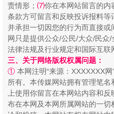
责情形；
⑺
你在本网站留言的内
条款方可留言和反映投诉报料等
并承担一切因您的行为而直接或
网只是提供公众/公民/大众/民
阿坝州三大球赛在茂县开幕
规模最
法律法规及行业规定和国际互联
三、关于网络版权权属问题：
①
本网注明“来源：XXXXXXX网
所有。本传媒网站拥有管理笔名
上使用你留言在本网站内容和反
布在本网及本网所属网站的一切