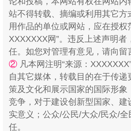
论和投稿，本网站有权在网站内
国家大学科技园优化重塑工作
站不得转载、摘编或利用其它方
用作品的单位或网站，应在授权
XXXXXXX网”。违反上述声
任。如您对管理有意见，请向留
②
凡本网注明“来源：XXXXX
自其它媒体，转载目的在于传递
扯下公款旅游的“隐身衣”
如何以同
策及文化和展示国家的国际形象
竞争，对于建设创新型国家、建
实意义；公众/公民/大众/民众
任。