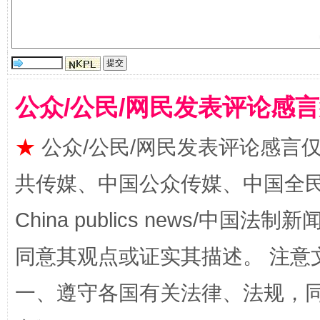
全民健身五年计划来了！等你上场
公众/公民/网民发表评论感
★
公众/公民/网民发表评论感言
共传媒、中国公众传媒、中国全民传媒Ch
China publics news/中国法制新闻
同意其观点或证实其描述。 注意
阿坝州三大球赛在茂县开幕
规模最
一、遵守各国有关法律、法规，