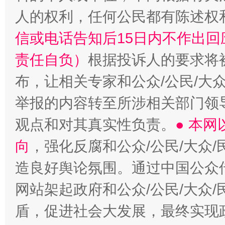
人的权利，任何公民都有陈述权
信或电话告知后15日内不作出
责任自负）
根据投诉人的要求将
布，让相关专家和公众/公民/大
举报的内容转至所涉相关部门领
观点和对其真实性负责。
● 本
向
，强化反腐和公众/公民/大众
造良好舆论氛围。通过中国公众传
网站架起政府和公众/公民/大众
盾，促进社会大发展，最终实现政