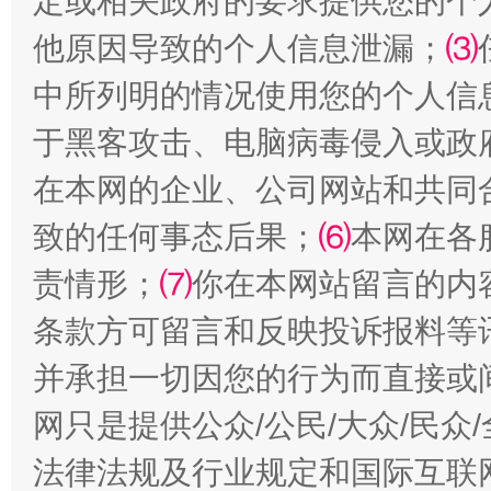
定或相关政府的要求提供您的个
他原因导致的个人信息泄漏；
⑶
全民健身五年计划来了！等你上场
中所列明的情况使用您的个人信
于黑客攻击、电脑病毒侵入或政
在本网的企业、公司网站和共同
致的任何事态后果；
⑹
本网在各
责情形；
⑺
你在本网站留言的内
条款方可留言和反映投诉报料等
阿坝州三大球赛在茂县开幕
规模最
并承担一切因您的行为而直接或
网只是提供公众/公民/大众/民
法律法规及行业规定和国际互联