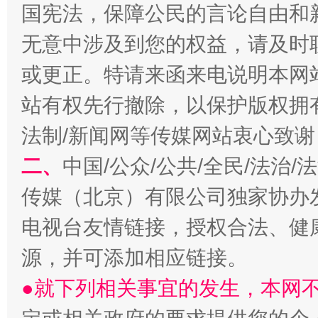
国宪法，保障公民的言论自由和
无意中涉及到您的权益，请及时
或更正。特请来函来电说明本网
站有权先行撤除，以保护版权拥有者
法制/新闻网等传媒网站衷心致谢
二、
中国/公众/公共/全民/法治
受贿1.44亿！段成刚被判无期
从幼儿
传媒（北京）有限公司独家协办
电视台友情链接，授权合法、健
源，并可添加相应链接。
●就下列相关事宜的发生，本网