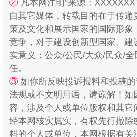
②
凡本网注明“来源：XXXXX
自其它媒体，转载目的在于传递
策及文化和展示国家的国际形象
竞争，对于建设创新型国家、建
实意义；公众/公民/大众/民众
任。
“蜀中异人”王建安的艺术幻境
③
如你所反映投诉报料和投稿的
法规或不文明用语，请谅解！如
容，涉及个人或单位版权和其它
经本网核实属实，有权先行撤除
料的个人或单位，本网根据有关