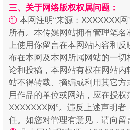
三、关于网络版权权属问题：
①
本网注明“来源：XXXXXXX网
所有。本传媒网站拥有管理笔名
上使用你留言在本网站内容和反
国家大学科技园优化重塑工作
布在本网及本网所属网站的一切
论和投稿，本网站有权在网站内
站不得转载、摘编或利用其它方
用作品的单位或网站，应在授权
XXXXXXX网”。违反上述声
任。如您对管理有意见，请向留
扯下公款旅游的“隐身衣”
如何以同