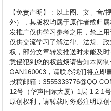
【免责声明】：以上图、文、音/
外），其版权均属于原作者或归属
发推广仅供学习参考之用，禁止用
仅供交流学习了解法律、法规、政
权，部分文章转发推送时未能及时
千年窑火 生生不息
一
意侵犯到您的权益烦请告知本网制作采编
GAN160003，请联系我们将立即删
投稿邮箱：3555333776@QQ
12号（华声国际大厦）1层 1 2
原创权利，请转载时务必注明原创作